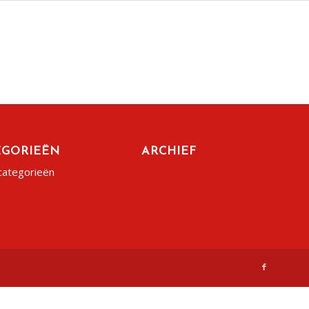
EGORIEËN
ARCHIEF
categorieën