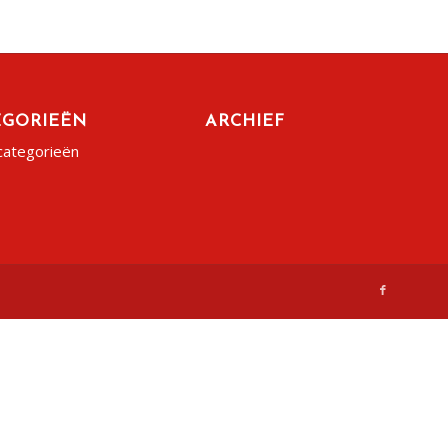
EGORIEËN
ARCHIEF
categorieën