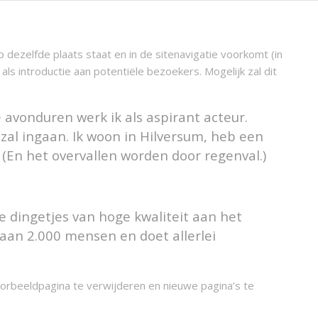
p dezelfde plaats staat en in de sitenavigatie voorkomt (in
s introductie aan potentiële bezoekers. Mogelijk zal dit
 avonduren werk ik als aspirant acteur.
 zal ingaan. Ik woon in Hilversum, heb een
(En het overvallen worden door regenval.)
ze dingetjes van hoge kwaliteit aan het
k aan 2.000 mensen en doet allerlei
rbeeldpagina te verwijderen en nieuwe pagina’s te