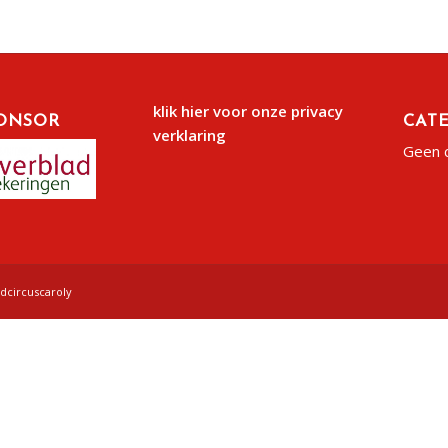
klik hier voor onze privacy
ONSOR
CAT
verklaring
Geen 
gdcircuscaroly