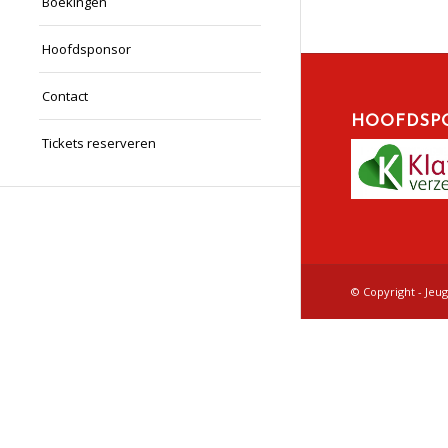
Boekingen
Hoofdsponsor
Contact
HOOFDSP
Tickets reserveren
© Copyright - Jeu